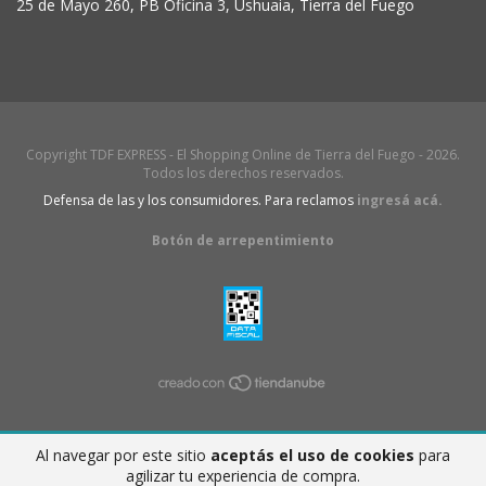
25 de Mayo 260, PB Oficina 3, Ushuaia, Tierra del Fuego
Copyright TDF EXPRESS - El Shopping Online de Tierra del Fuego - 2026.
Todos los derechos reservados.
Defensa de las y los consumidores. Para reclamos
ingresá acá.
Botón de arrepentimiento
Al navegar por este sitio
aceptás el uso de cookies
para
agilizar tu experiencia de compra.