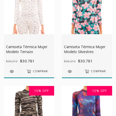
Camiseta Térmica Mujer
Camiseta Térmica Mujer
Modelo Terrazo
Modelo Silvestres
$30.781
$30.781
$36.213
$36.213
COMPRAR
COMPRAR
15
%
OFF
15
%
OFF