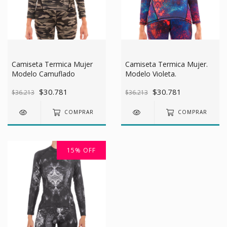
Camiseta Termica Mujer
Camiseta Termica Mujer.
Modelo Camuflado
Modelo Violeta.
$30.781
$30.781
$36.213
$36.213
COMPRAR
COMPRAR
15
%
OFF