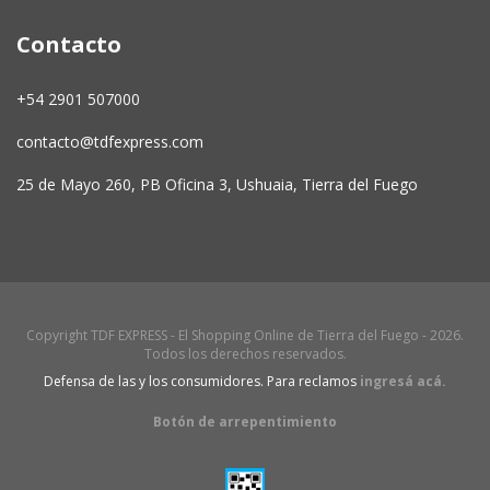
Contacto
+54 2901 507000
contacto@tdfexpress.com
25 de Mayo 260, PB Oficina 3, Ushuaia, Tierra del Fuego
Copyright TDF EXPRESS - El Shopping Online de Tierra del Fuego - 2026.
Todos los derechos reservados.
Defensa de las y los consumidores. Para reclamos
ingresá acá.
Botón de arrepentimiento