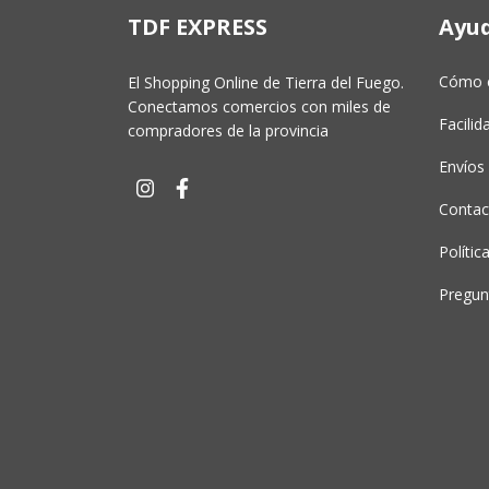
TDF EXPRESS
Ayu
Cómo 
El Shopping Online de Tierra del Fuego.
Conectamos comercios con miles de
Facili
compradores de la provincia
Envíos 
Contac
Polític
Pregun