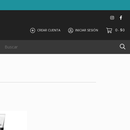
0
$0
CREAR CUENTA
INICIAR SESIÓN
-