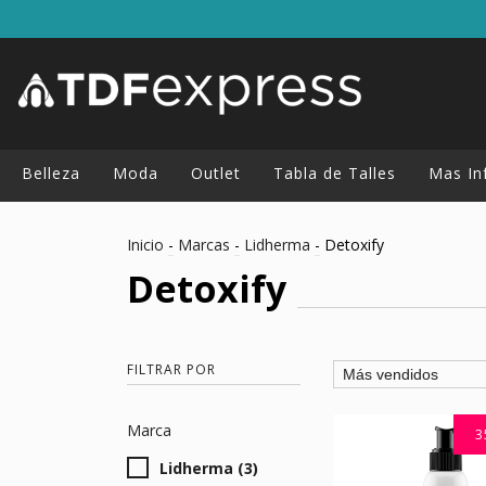
Belleza
Moda
Outlet
Tabla de Talles
Mas In
Inicio
-
Marcas
-
Lidherma
-
Detoxify
Detoxify
FILTRAR POR
Marca
3
Lidherma (3)