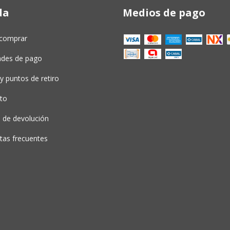
da
Medios de pago
comprar
dades de pago
y puntos de retiro
to
a de devolución
tas frecuentes