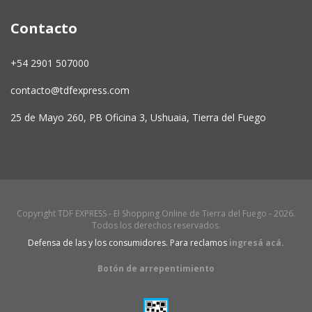
Contacto
+54 2901 507000
contacto@tdfexpress.com
25 de Mayo 260, PB Oficina 3, Ushuaia, Tierra del Fuego
Copyright TDF EXPRESS - El Shopping Online de Tierra del Fuego - 2026.
Todos los derechos reservados.
Defensa de las y los consumidores. Para reclamos
ingresá acá.
Botón de arrepentimiento