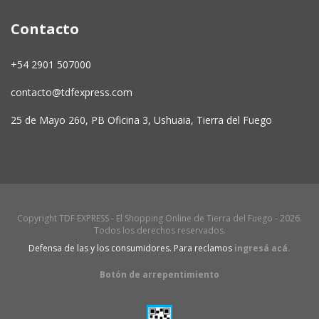
Contacto
+54 2901 507000
contacto@tdfexpress.com
25 de Mayo 260, PB Oficina 3, Ushuaia, Tierra del Fuego
Copyright TDF EXPRESS - El Shopping Online de Tierra del Fuego - 2026.
Todos los derechos reservados.
Defensa de las y los consumidores. Para reclamos
ingresá acá.
Botón de arrepentimiento