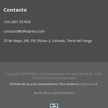
Contacto
+54 2901 507000
contacto@tdfexpress.com
25 de Mayo 260, PB Oficina 3, Ushuaia, Tierra del Fuego
Copyright TDF EXPRESS - El Shopping Online de Tierra del Fuego - 2026.
Todos los derechos reservados.
Defensa de las y los consumidores. Para reclamos
ingresá acá.
Botón de arrepentimiento