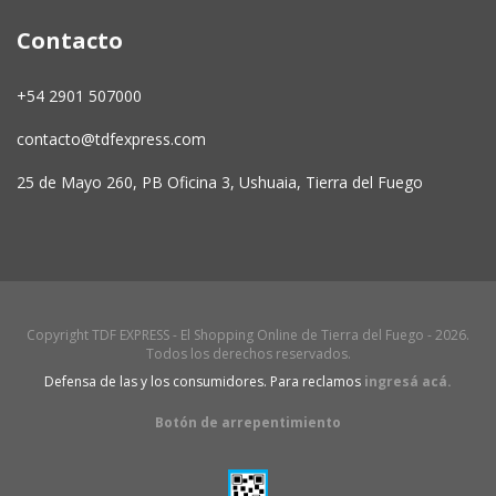
Contacto
+54 2901 507000
contacto@tdfexpress.com
25 de Mayo 260, PB Oficina 3, Ushuaia, Tierra del Fuego
Copyright TDF EXPRESS - El Shopping Online de Tierra del Fuego - 2026.
Todos los derechos reservados.
Defensa de las y los consumidores. Para reclamos
ingresá acá.
Botón de arrepentimiento