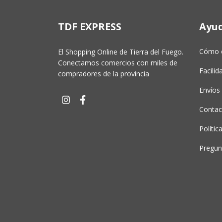
TDF EXPRESS
Ayu
Cómo 
El Shopping Online de Tierra del Fuego.
Conectamos comercios con miles de
Facili
compradores de la provincia
Envíos 
Contac
Polític
Pregun