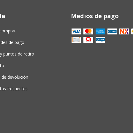
da
Medios de pago
comprar
dades de pago
y puntos de retiro
to
a de devolución
tas frecuentes