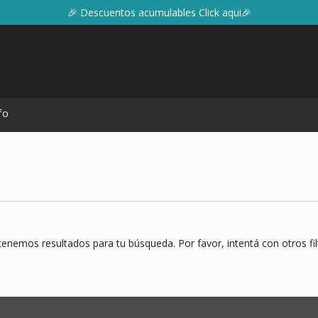
🎉 Descuentos acumulables Click aqui🎉
fo
enemos resultados para tu búsqueda. Por favor, intentá con otros fil