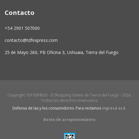
Contacto
+54 2901 507000
contacto@tdfexpress.com
25 de Mayo 260, PB Oficina 3, Ushuaia, Tierra del Fuego
Copyright TDF EXPRESS - El Shopping Online de Tierra del Fuego - 2026.
Todos los derechos reservados.
Defensa de las y los consumidores. Para reclamos
ingresá acá.
Botón de arrepentimiento