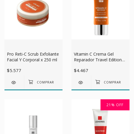
Pro Reti-C Scrub Exfoliante
Vitamin C Crema Gel
Facial Y Corporal x 250 ml
Reparador Travel Edition
35 G
$5.577
$4.467
21
%
OFF