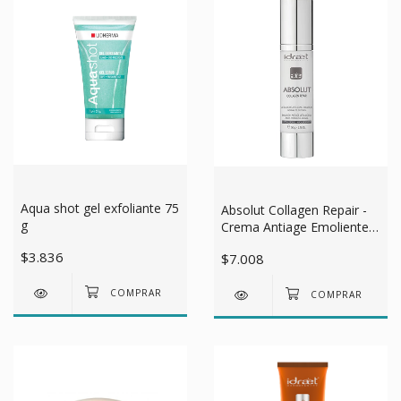
Aqua shot gel exfoliante 75
Absolut Collagen Repair -
g
Crema Antiage Emoliente X
50 Gr
$3.836
$7.008