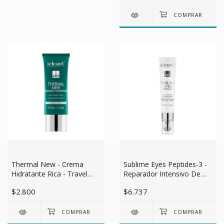
Thermal New - Crema
Sublime Eyes Peptides-3 -
Hidratante Rica - Travel
Reparador Intensivo De
Edition - 35gr
Bolsas Y Ojeras 15gr
$2.800
$6.737