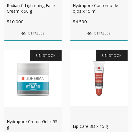
Radian C Lightening Face
Hydrapore Contorno de
Cream x 50 g
ojos x 15 ml
$10.000
$4.590
DETALLES
DETALLES
SIN STOCK
SIN STOCK
Hydrapore Crema-Gel x 55
Lip Care 3D x 15 g
g