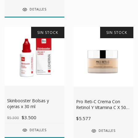
DETALLES
SIN STOCK
SIN STOCK
Skinbooster Bolsas y
Pro Reti-C Crema Con
ojeras x 30 ml
Retinol Y Vitamina C X 50
Grs
$3.500
$5.577
$5.300
DETALLES
DETALLES