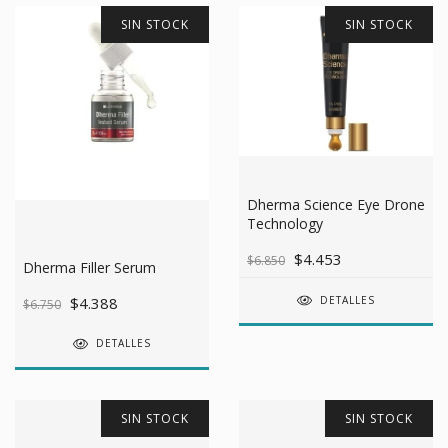
SIN STOCK
SIN STOCK
Dherma Science Eye Drone
Technology
$4.453
$6.850
Dherma Filler Serum
$4.388
DETALLES
$6.750
DETALLES
SIN STOCK
SIN STOCK