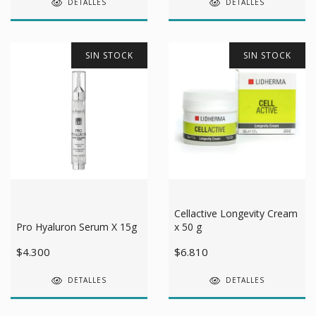
DETALLES
DETALLES
SIN STOCK
SIN STOCK
Cellactive Longevity Cream
Pro Hyaluron Serum X 15g
x 50 g
$4.300
$6.810
DETALLES
DETALLES