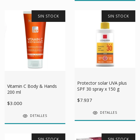
SIN STOCK
SIN STOCK
Protector solar UVA plus
Vitamin C Body & Hands
SPF 30 spray x 150 g
200 ml
$7.937
$3.000
DETALLES
DETALLES
SIN STOCK
SIN STOCK