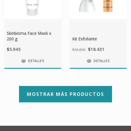
Skinbioma Face Mask x
200 g
Kit Exfoliante
$5.945
$18.431
$23.630
DETALLES
DETALLES
MOSTRAR MÁS PRODUCTOS