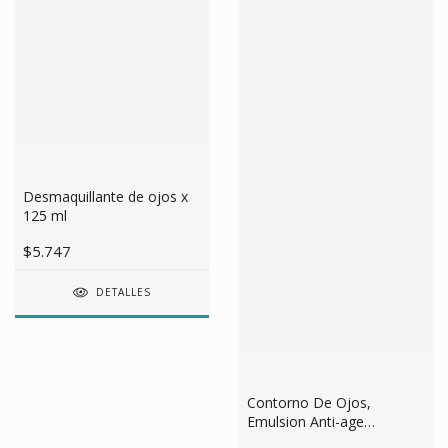
Desmaquillante de ojos x
125 ml
$5.747
DETALLES
Contorno De Ojos,
Emulsion Anti-age
Hidratante Idraet