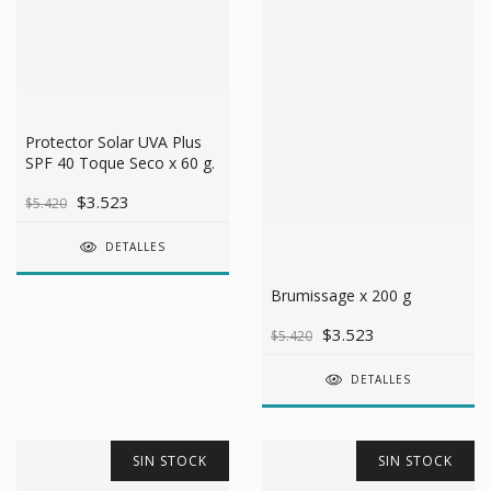
Protector Solar UVA Plus
SPF 40 Toque Seco x 60 g.
$3.523
$5.420
DETALLES
Brumissage x 200 g
$3.523
$5.420
DETALLES
SIN STOCK
SIN STOCK