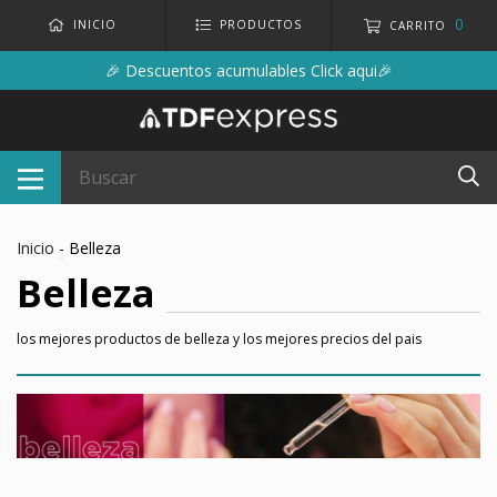
0
INICIO
PRODUCTOS
CARRITO
🎉 Descuentos acumulables Click aqui🎉
Inicio
-
Belleza
Belleza
los mejores productos de belleza y los mejores precios del pais