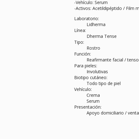
-Vehículo: Serum
-Activos: Acetildipéptido / Film
Laboratorio:
Lidherma
Línea:
Dherma Tense
Tipo:
Rostro
Función:
Reafirmante facial / tenso
Para pieles:
Involutivas
Biotipo cutáneo:
Todo tipo de piel
Vehículo:
Crema
Serum
Presentación:
Apoyo domiciliario / venta