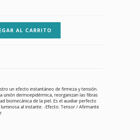
ostro un efecto instantáneo de firmeza y tensión.
la unión dermoepidérmica, reorganizan las fibras
d biomecánica de la piel. Es el auxiliar perfecto
 luminosa al instante. -Efecto: Tensor / Afirmante
e