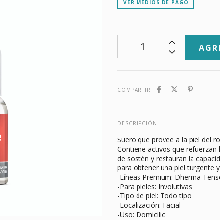
VER MEDIOS DE PAGO
COMPARTIR
DESCRIPCIÓN
Suero que provee a la piel del r
Contiene activos que refuerzan 
de sostén y restauran la capacida
para obtener una piel turgente y
-Líneas Premium: Dherma Tens
-Para pieles: Involutivas
-Tipo de piel: Todo tipo
-Localización: Facial
-Uso: Domicilio