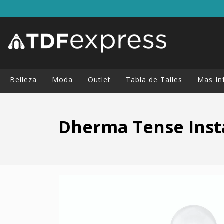
Belleza
Moda
Outlet
Tabla de Talles
Mas In
Dherma Tense Ins