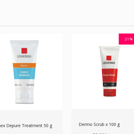
21
Dermo Scrub x 100 g
ex Depure Treatment 50 g