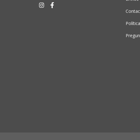
Contac
Polític
Pregun