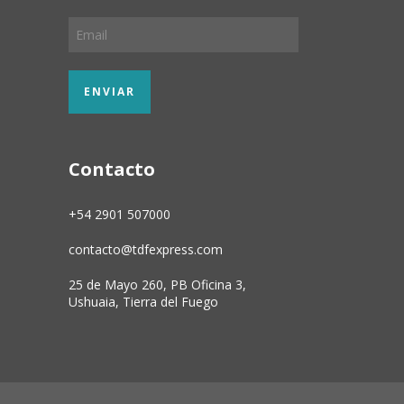
Contacto
+54 2901 507000
contacto@tdfexpress.com
25 de Mayo 260, PB Oficina 3,
Ushuaia, Tierra del Fuego