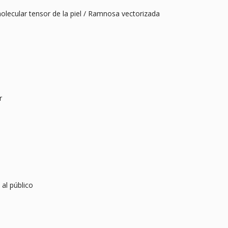
 molecular tensor de la piel / Ramnosa vectorizada
r
 al público