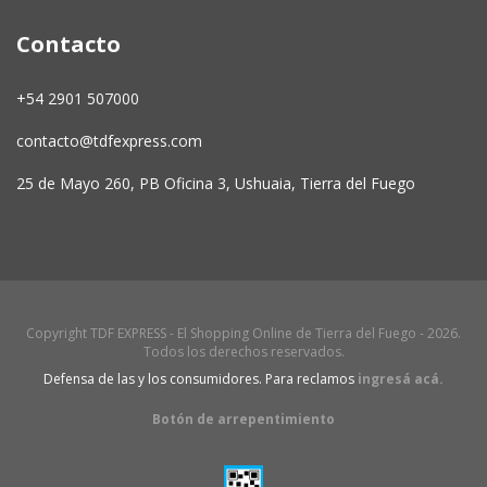
Contacto
+54 2901 507000
contacto@tdfexpress.com
25 de Mayo 260, PB Oficina 3, Ushuaia, Tierra del Fuego
Copyright TDF EXPRESS - El Shopping Online de Tierra del Fuego - 2026.
Todos los derechos reservados.
Defensa de las y los consumidores. Para reclamos
ingresá acá.
Botón de arrepentimiento