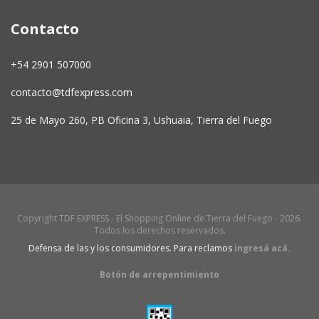
Contacto
+54 2901 507000
contacto@tdfexpress.com
25 de Mayo 260, PB Oficina 3, Ushuaia, Tierra del Fuego
Copyright TDF EXPRESS - El Shopping Online de Tierra del Fuego - 2026.
Todos los derechos reservados.
Defensa de las y los consumidores. Para reclamos
ingresá acá.
Botón de arrepentimiento