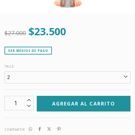
1
/
3
$23.500
$27.000
VER MEDIOS DE PAGO
TALLE
COMPARTIR