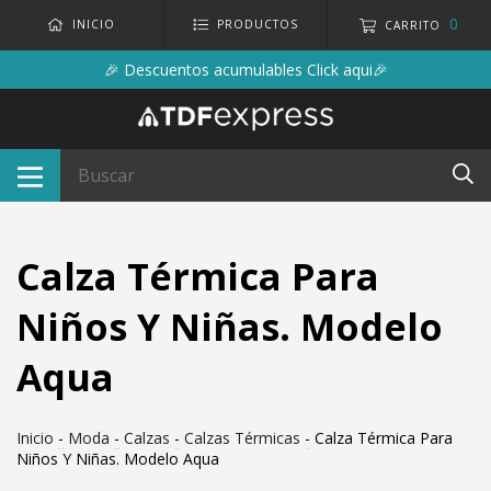
0
INICIO
PRODUCTOS
CARRITO
🎉 Descuentos acumulables Click aqui🎉
Calza Térmica Para
Niños Y Niñas. Modelo
Aqua
Inicio
-
Moda
-
Calzas
-
Calzas Térmicas
-
Calza Térmica Para
Niños Y Niñas. Modelo Aqua