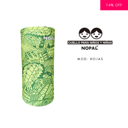
14
%
OFF