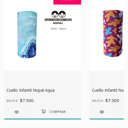
Cuello Infantil Nopal Aqua
Cuello Infantil Nopa
$7.500
$7.500
$8.714
$8.714